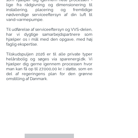
lige fra rådgivning og dimensionering til
installering, placering og fremtidige
nødvendige serviceeftersyn af din luft til
vand-varmepumpe.
Til udførelse af serviceeftersyn og VVS-delen,
har vi dygtige samarbejdspartnere som
hjælper os i mål med den opgave, med høj
faglig ekspertise.
Tilskudspuljen 2026 er til alle private typer
helårsbolig og søges via sparenergi.dk. Vi
hjælper dig gerne igennem processen hvor
man kan få op til 27.000,00 kr. i støtte, som en
del af regeringens plan for den grønne
omstilling af Danmark.